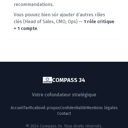
recommandations.
Vous pouvez bien sûr ajouter d’autres rôles
clés (Head of Sales, CMO, Ops) —
1 rôle critique
= 1 compte
.
COMPASS 34
Votre cofondateur stratégique
Accueil
Tarification
À propos
Confidentialité
Mentions légales
Contact
© 2024 Compass 34. Tous droits réservés.