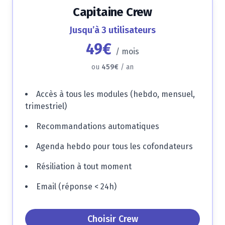
Capitaine Crew
Jusqu’à 3 utilisateurs
49€
/
mois
ou
459€
/ an
Accès à tous les modules (hebdo, mensuel,
trimestriel)
Recommandations automatiques
Agenda hebdo pour tous les cofondateurs
Résiliation à tout moment
Email (réponse
<
24h)
Choisir Crew